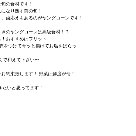
た旬の食材です！
人になり熟す前の旬！
さ、歯応えもあるのがヤングコーンです！
付きのヤングコーンは高級食材！？
！おすすめはフリット!
 衣をつけてサッと揚げてお塩をぱらっ
んで和えて下さい〜
お約束致します！ 野菜は鮮度が命！
きたいと思ってます！