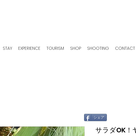
STAY
EXPERIENCE
TOURISM
SHOP
SHOOTING
CONTACT
シェア
サラダOK！