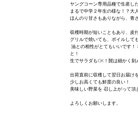
ヤングコーン専用品種で生産し
まるで中学２年生の様な！？大
ほんのり甘さもありながら、青
収穫時期が短いこともあり、皮
グリルで焼いても、ボイルしても
油との相性がとてもいいです！
と！
生でサラダもOK！髭は細かく刻
出荷直前に収穫して翌日お届けを
少しお高くても鮮度の良い！
美味しい野菜を 召し上がって頂
よろしくお願いします。