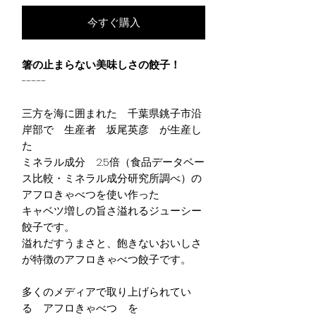
今すぐ購入
箸の止まらない美味しさの餃子！
-----
三方を海に囲まれた 千葉県銚子市沿
岸部で 生産者 坂尾英彦 が生産し
た
ミネラル成分 2.5倍（食品データベー
ス比較・ミネラル成分研究所調べ）の
アフロきゃべつを使い作った
キャベツ増しの旨さ溢れるジューシー
餃子です。
溢れだすうまさと、飽きないおいしさ
が特徴のアフロきゃべつ餃子です。
多くのメディアで取り上げられてい
る アフロきゃべつ を