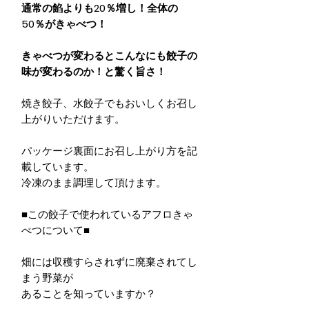
通常の餡よりも20％増し！全体の
50％がきゃべつ！
きゃべつが変わるとこんなにも餃子の
味が変わるのか！と驚く旨さ！
焼き餃子、水餃子でもおいしくお召し
上がりいただけます。
パッケージ裏面にお召し上がり方を記
載しています。
冷凍のまま調理して頂けます。
■この餃子で使われているアフロきゃ
べつについて■
畑には収穫すらされずに廃棄されてし
まう野菜が
あることを知っていますか？